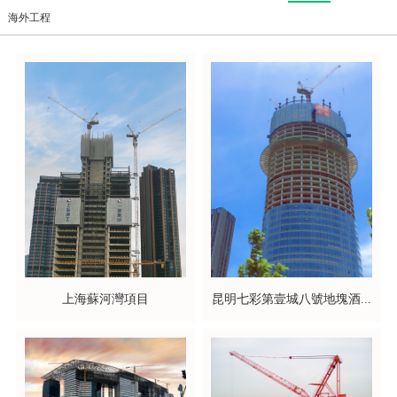
海外工程
上海蘇河灣項目
昆明七彩第壹城八號地塊酒...